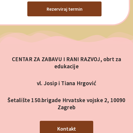
Rezerviraj termin
CENTAR ZA ZABAVU I RANI RAZVOJ, obrt za
edukacije
vl. Josip i Tiana Hrgović
Šetalište 150.brigade Hrvatske vojske 2,
10090
Zagreb
Kontakt